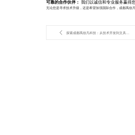
可靠的合作伙伴：
我们以诚信和专业服务赢得
无论您是寻求技术升级，还是希望加强国际合作，成都禹创
探索成都禹创凡科技：从技术开发到文具玩具零售的全方位服务