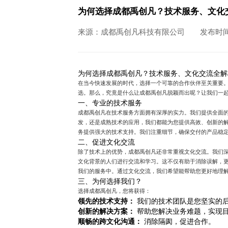
为何选择成都禹创凡？技术服务、文化
来源：成都禹创凡科技有限公司
发布时间：
为何选择成都禹创凡？技术服务、文化交流全解
在当今快速发展的时代，选择一个可靠的合作伙伴至关重要
选。那么，究竟是什么让成都禹创凡脱颖而出呢？让我们一
一、专业的技术服务
成都禹创凡在技术服务方面拥有深厚的实力。我们提供全面
发，还是成熟技术的应用，我们都能为您提供高效、创新的
务提供强大的技术支持。我们注重细节，确保交付的产品稳
二、促进文化交流
除了技术上的优势，成都禹创凡还非常重视文化交流。我们
文化背景的人们进行交流和学习。这不仅有助于消除误解，
我们的服务中。通过文化交流，我们希望能帮助您更好地理
三、为何选择我们？
选择成都禹创凡，您将获得：
领先的技术支持：
我们的技术团队是您坚实的
创新的解决方案：
帮助您解决业务难题，实现
顺畅的跨文化沟通：
消除隔阂，促进合作。