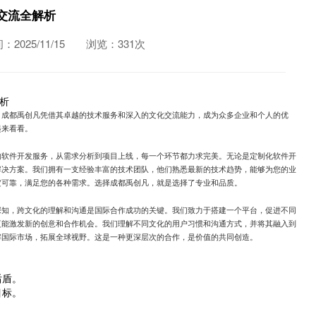
交流全解析
2025/11/15
浏览：331次
析
。成都禹创凡凭借其卓越的技术服务和深入的文化交流能力，成为众多企业和个人的优
起来看看。
的软件开发服务，从需求分析到项目上线，每一个环节都力求完美。无论是定制化软件开
解决方案。我们拥有一支经验丰富的技术团队，他们熟悉最新的技术趋势，能够为您的业
定可靠，满足您的各种需求。选择成都禹创凡，就是选择了专业和品质。
深知，跨文化的理解和沟通是国际合作成功的关键。我们致力于搭建一个平台，促进不同
更能激发新的创意和合作机会。我们理解不同文化的用户习惯和沟通方式，并将其融入到
解国际市场，拓展全球视野。这是一种更深层次的合作，是价值的共同创造。
后盾。
目标。