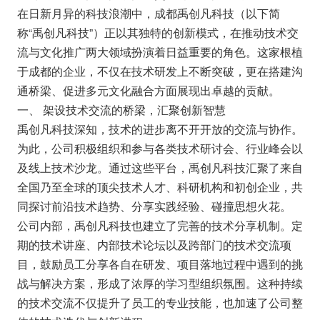
在日新月异的科技浪潮中，成都禹创凡科技（以下简
称“禹创凡科技”）正以其独特的创新模式，在推动技术交
流与文化推广两大领域扮演着日益重要的角色。这家根植
于成都的企业，不仅在技术研发上不断突破，更在搭建沟
通桥梁、促进多元文化融合方面展现出卓越的贡献。
一、 架设技术交流的桥梁，汇聚创新智慧
禹创凡科技深知，技术的进步离不开开放的交流与协作。
为此，公司积极组织和参与各类技术研讨会、行业峰会以
及线上技术沙龙。通过这些平台，禹创凡科技汇聚了来自
全国乃至全球的顶尖技术人才、科研机构和初创企业，共
同探讨前沿技术趋势、分享实践经验、碰撞思想火花。
公司内部，禹创凡科技也建立了完善的技术分享机制。定
期的技术讲座、内部技术论坛以及跨部门的技术交流项
目，鼓励员工分享各自在研发、项目落地过程中遇到的挑
战与解决方案，形成了浓厚的学习型组织氛围。这种持续
的技术交流不仅提升了员工的专业技能，也加速了公司整