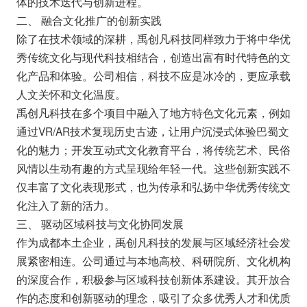
体的技术迭代与创新进程。
二、 融合文化推广的创新实践
除了在技术领域的深耕，禹创凡科技同样致力于将中华优
秀传统文化与现代科技相结合，创造出富有时代特色的文
化产品和体验。公司相信，科技不应是冰冷的，更应承载
人文关怀和文化温度。
禹创凡科技在多个项目中融入了地方特色文化元素，例如
通过VR/AR技术复现历史古迹，让用户沉浸式体验巴蜀文
化的魅力；开发互动式文化教育平台，将传统艺术、民俗
风情以生动有趣的方式呈现给年轻一代。这些创新实践不
仅丰富了文化表现形式，也为传承和弘扬中华优秀传统文
化注入了新的活力。
三、 驱动区域科技与文化协同发展
作为成都本土企业，禹创凡科技的发展与区域经济社会发
展紧密相连。公司通过与本地高校、科研院所、文化机构
的深度合作，积极参与区域科技创新体系建设。其开放合
作的态度和创新驱动的理念，吸引了众多优秀人才和优质